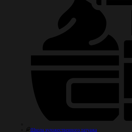
Школа художественного татуажа