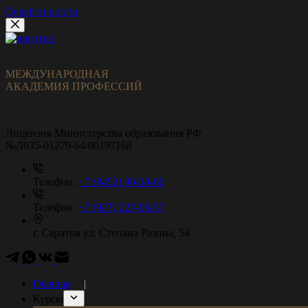
Перейти к сути
МЕЖДУНАРОДНАЯ
АКАДЕМИЯ ПРОФЕССИЙ
Лицензия Министерства образования РФ
№Л035-01279-64/00197168
Телефон:
+7 (8452) 90-24-00
Телефон:
+7 (927) 227-09-57
г. Саратов
ул. Степана Разина, 54
Главная
Курсы