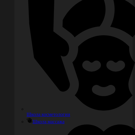
Школа косметологии
Школа массажа