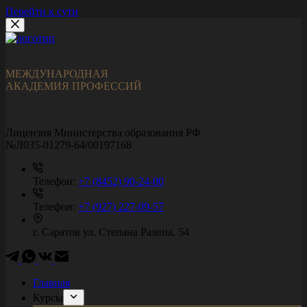
Перейти к сути
МЕЖДУНАРОДНАЯ
АКАДЕМИЯ ПРОФЕССИЙ
Лицензия Министерства образования РФ
№Л035-01279-64/00197168
Телефон:
+7 (8452) 90-24-00
Телефон:
+7 (927) 227-09-57
г. Саратов
ул. Степана Разина, 54
Главная
Курсы