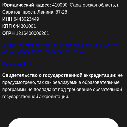
Юридический адрес
:
410090, Саратовская область, г.
Саратов, просп. Ленина, 87-28
ИНН
6443023449
КПП
644301001
ОГРН
1216400006261
Лицензия
Министерства образования
Саратовской
области №Л035-01279-64/00197168 >>
Выписка ЕГРН
>>
Свидетельство о государственной аккредитации:
не
предусмотрено, так как реализуемые образовательные
программы не подпадают под требование обязательной
государственной аккредитации.