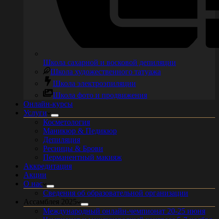
Школа сахарной и восковой депиляции
Школа художественного татуажа
Школа электроэпиляции
Школа фото и продвижения
Онлайн-курсы
Услуги
Косметология
Маникюр & Педикюр
Депиляция
Ресницы & Брови
Перманентный макияж
Аккредитация
Акции
О нас
Сведения об образовательной организации
Ассамблея 2025
Международный онлайн-чемпионат 20-25 июня