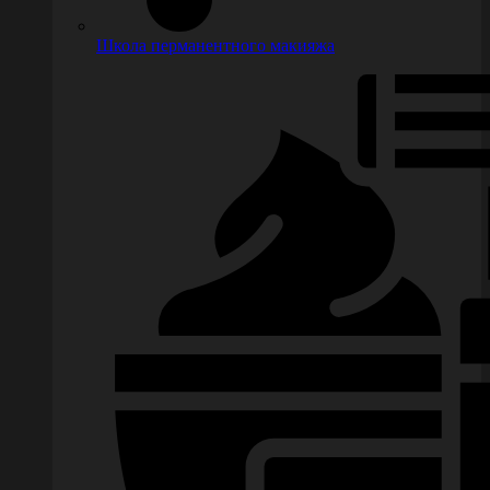
Школа перманентного макияжа