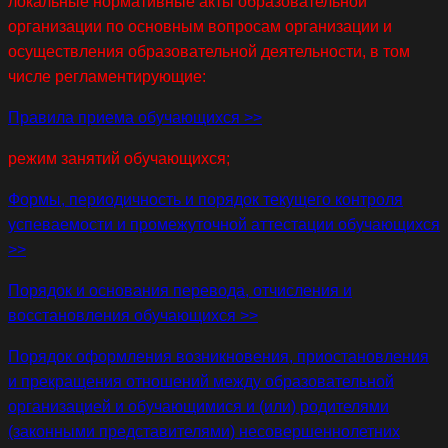
локальные нормативные акты образовательной
организации по основным вопросам организации и
осуществления образовательной деятельности, в том
числе регламентирующие:
Правила приема обучающихся >>
режим занятий обучающихся;
Формы, периодичность и порядок текущего контроля
успеваемости и промежуточной аттестации обучающихся
>>
Порядок и основания перевода, отчисления и
восстановления обучающихся >>
Порядок оформления возникновения, приостановления
и прекращения отношений между образовательной
организацией и обучающимися и (или) родителями
(законными представителями) несовершеннолетних