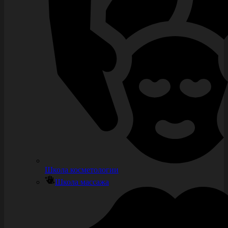
Школа косметологии
Школа массажа