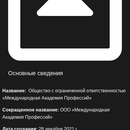
Основные сведения
Название:
Общество с ограниченной ответственностью
«Международная Академия Профессий»
Сокращенное название:
ООО «Международная
Академия Профессий»
Дата создания:
28 декабря 2021 г.