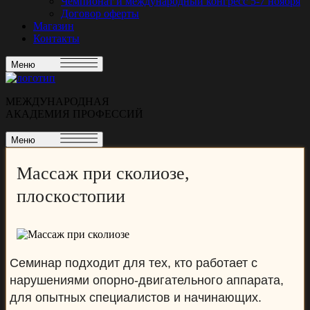
Чемпионат и международный конгресс 5-7 ноября
Договор оферты
Магазин
Контакты
Меню
МЕЖДУНАРОДНАЯ
АКАДЕМИЯ ПРОФЕССИЙ
Меню
Массаж при сколиозе,
плоскостопии
Семинар подходит для тех, кто работает с
нарушениями опорно-двигательного аппарата,
для опытных специалистов и начинающих.