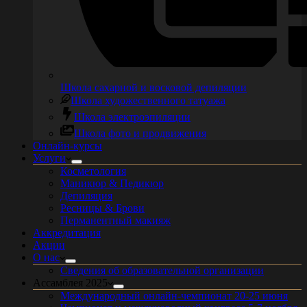
Школа сахарной и восковой депиляции
Школа художественного татуажа
Школа электроэпиляции
Школа фото и продвижения
Онлайн-курсы
Услуги
Косметология
Маникюр & Педикюр
Депиляция
Ресницы & Брови
Перманентный макияж
Аккредитация
Акции
О нас
Сведения об образовательной организации
Ассамблея 2025
Международный онлайн-чемпионат 20-25 июня