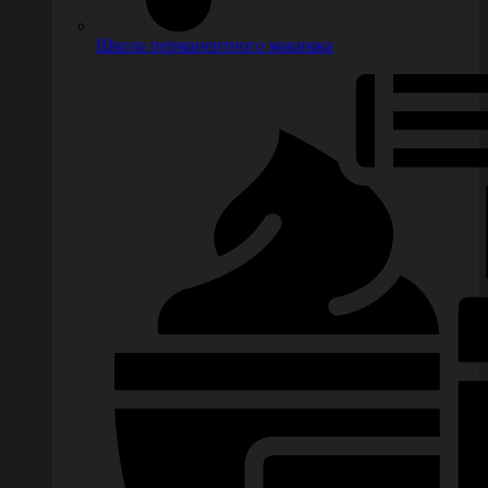
Школа перманентного макияжа