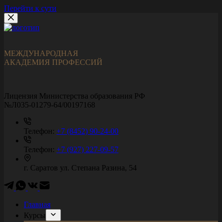
Перейти к сути
МЕЖДУНАРОДНАЯ
АКАДЕМИЯ ПРОФЕССИЙ
Лицензия Министерства образования РФ
№Л035-01279-64/00197168
Телефон:
+7 (8452) 90-24-00
Телефон:
+7 (927) 227-09-57
г. Саратов
ул. Степана Разина, 54
Главная
Курсы