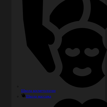
Школа косметологии
Школа массажа