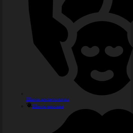
Школа косметологии
Школа массажа